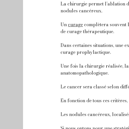
La chirurgie permet l’ablation d
nodules cancéreux.
Un
curage
complètera souvent le 
de curage thérapeutique.
Dans certaines situations, une e
curage prophylactique.
Une fois la chirurgie réalisée, 
anatomopathologique.
Le cancer sera classé selon diffé
En fonction de tous ces critères
Les nodules cancéreux, localisés
Si nous optons pour une stratég