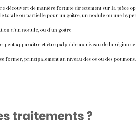
re découvert de manière fortuite directement sur la pièce op
ie totale ou partielle pour un goitre, un nodule ou une hyper
ation d’un
nodule
, ou d’un
goitre
.
, peut apparaître et être palpable au niveau de la région cer
 se former, principalement au niveau des os ou des poumons.
es traitements ?