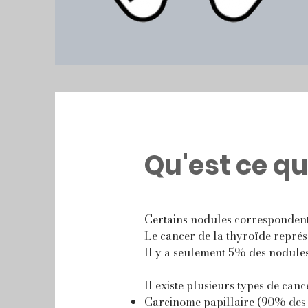
Qu'est ce qu
Certains nodules correspondent
Le cancer de la thyroïde repré
Il y a seulement 5% des nodules 
Il existe plusieurs types de cance
Carcinome papillaire (90% des 