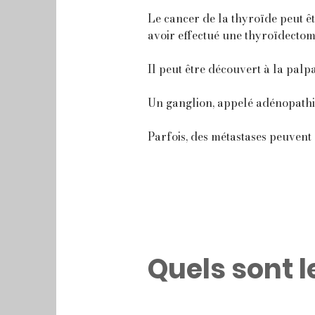
Le cancer de la thyroïde peut êt
avoir effectué une thyroïdectom
Il peut être découvert à la palp
Un ganglion, appelé adénopathie
Parfois, des métastases peuvent
Quels sont l