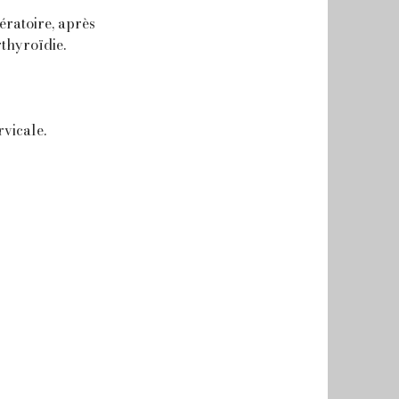
ératoire, après
thyroïdie.
vicale.