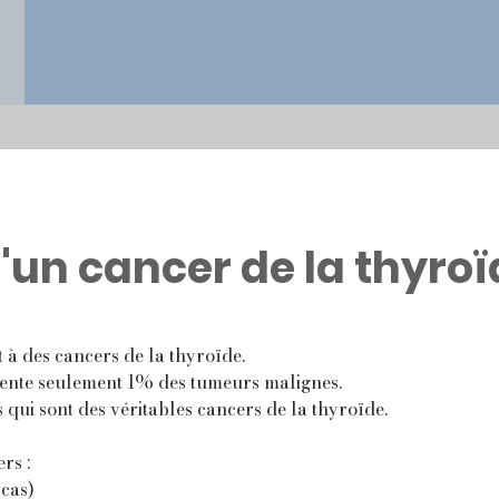
'un cancer de la thyroï
 à des
cancers de la thyroïde.
sente seulement 1% des tumeurs malignes.
qui sont des véritables cancers de la thyroïde.
rs :
cas)