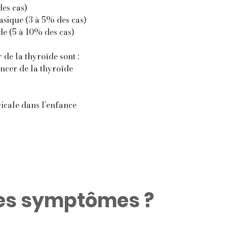
des cas)
asique (3 à 5% des cas)
de (5 à 10% des cas)
 de la thyroïde sont :
ncer de la thyroïde
vicale dans l’enfance
les symptômes ?